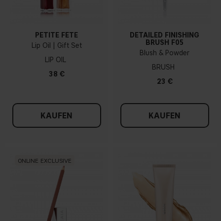
PETITE FÊTE
DETAILED FINISHING
BRUSH F05
Lip Oil | Gift Set
Blush & Powder
LIP OIL
BRUSH
38 €
23 €
KAUFEN
KAUFEN
ONLINE EXCLUSIVE