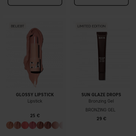
BELIEBT
LIMITED EDITION
GLOSSY LIPSTICK
SUN GLAZE DROPS
Lipstick
Bronzing Gel
BRONZING GEL
25 €
29 €