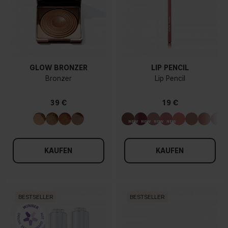
GLOW BRONZER
LIP PENCIL
Bronzer
Lip Pencil
39 €
19 €
KAUFEN
KAUFEN
BESTSELLER
BESTSELLER