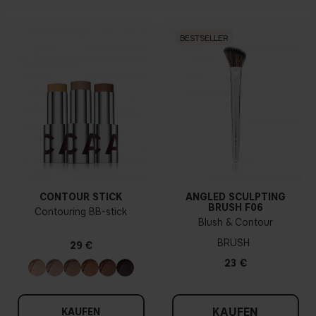
BESTSELLER
CONTOUR STICK
ANGLED SCULPTING
BRUSH F06
Contouring BB-stick
Blush & Contour
BRUSH
29 €
23 €
KAUFEN
KAUFEN