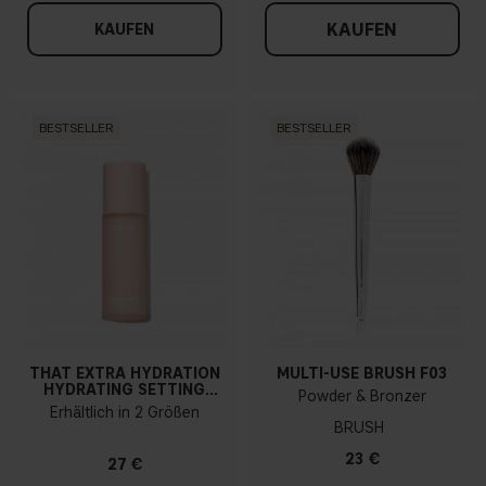
KAUFEN
KAUFEN
BESTSELLER
BESTSELLER
THAT EXTRA HYDRATION
MULTI-USE BRUSH F03
HYDRATING SETTING
Powder & Bronzer
SPRAY
Erhältlich in 2 Größen
BRUSH
23 €
27 €