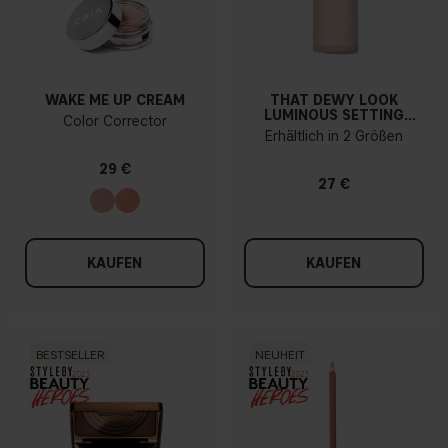
WAKE ME UP CREAM
THAT DEWY LOOK
LUMINOUS SETTING
Color Corrector
SPRAY
Erhältlich in 2 Größen
29 €
27 €
KAUFEN
KAUFEN
BESTSELLER
NEUHEIT