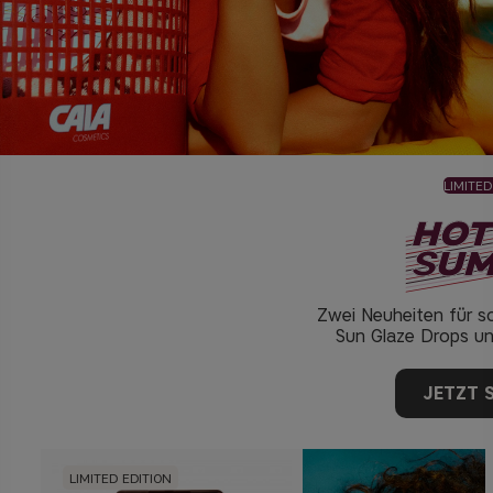
LIMITED
Zwei Neuheiten für 
Sun Glaze Drops und
JETZT 
LIMITED EDITION