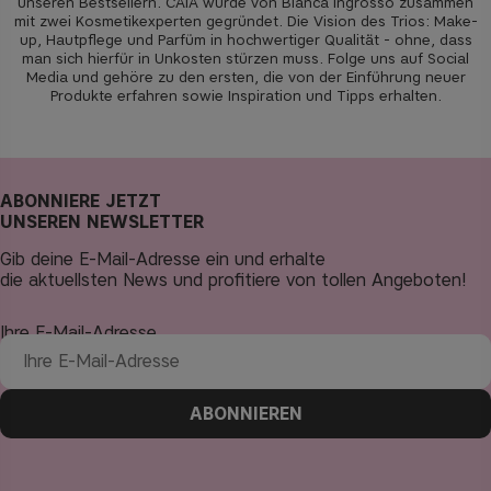
unseren Bestsellern. CAIA wurde von Bianca Ingrosso zusammen
mit zwei Kosmetikexperten gegründet. Die Vision des Trios: Make-
up, Hautpflege und Parfüm in hochwertiger Qualität - ohne, dass
man sich hierfür in Unkosten stürzen muss. Folge uns auf Social
Media und gehöre zu den ersten, die von der Einführung neuer
Produkte erfahren sowie Inspiration und Tipps erhalten.
ABONNIERE JETZT
UNSEREN NEWSLETTER
Gib deine E-Mail-Adresse ein und erhalte
die aktuellsten News und profitiere von tollen Angeboten!
Ihre E-Mail-Adresse
ABONNIEREN