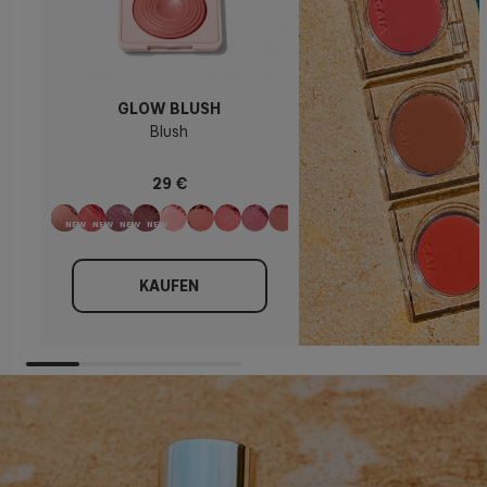
GLOW BLUSH
Blush
29 €
KAUFEN