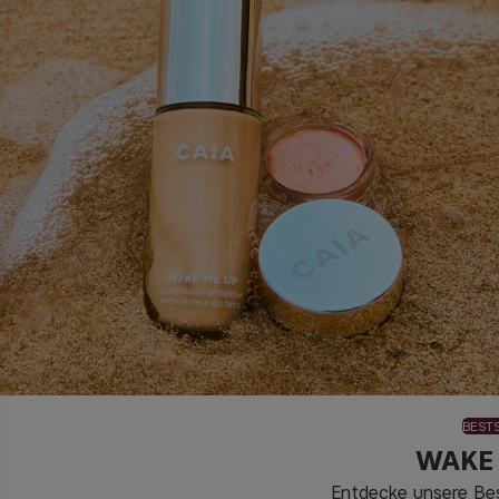
BEST
WAKE
Entdecke unsere Bes