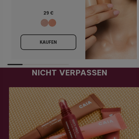
29 €
KAUFEN
NICHT VERPASSEN