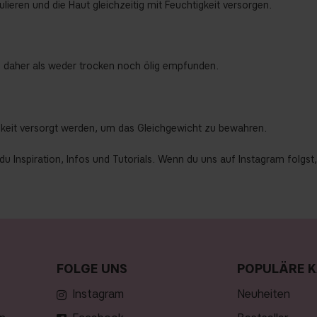
lieren und die Haut gleichzeitig mit Feuchtigkeit versorgen.
rd daher als weder trocken noch ölig empfunden.
igkeit versorgt werden, um das Gleichgewicht zu bewahren.
 du Inspiration, Infos und Tutorials. Wenn du uns auf Instagram folgst
FOLGE UNS
POPULÄRE K
Instagram
neuheiten