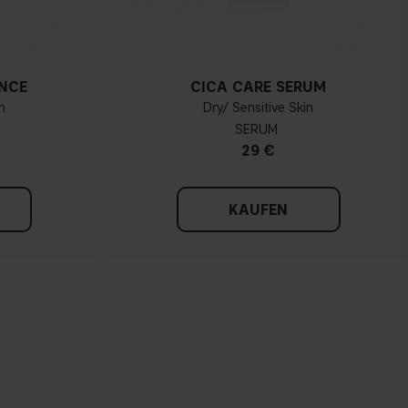
NCE
CICA CARE SERUM
n
Dry/ Sensitive Skin
SERUM
29 €
KAUFEN