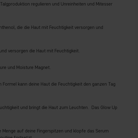
 Talgproduktion regulieren und Unreinheiten und Mitesser
henol, die die Haut mit Feuchtigkeit versorgen und
und versorgen die Haut mit Feuchtigkeit.
äure und Moisture Magnet.
en Formel kann deine Haut die Feuchtigkeit den ganzen Tag
.
uchtigkeit und bringt die Haut zum Leuchten.
Das Glow Up
ße Menge auf deine Fingerspitzen und klopfe das Serum
outine fortsetzt.