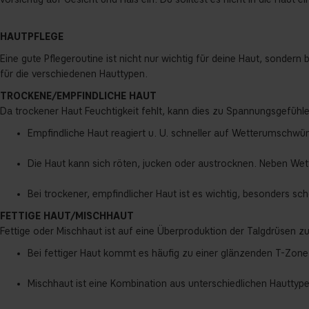
HAUTPFLEGE
Eine gute Pflegeroutine ist nicht nur wichtig für deine Haut, sondern
für die verschiedenen Hauttypen.
TROCKENE/EMPFINDLICHE HAUT
Da trockener Haut Feuchtigkeit fehlt, kann dies zu Spannungsgefüh
Empfindliche Haut reagiert u. U. schneller auf Wetterumschwü
Die Haut kann sich röten, jucken oder austrocknen. Neben We
Bei trockener, empfindlicher Haut ist es wichtig, besonders s
FETTIGE HAUT/MISCHHAUT
Fettige oder Mischhaut ist auf eine Überproduktion der Talgdrüsen z
Bei fettiger Haut kommt es häufig zu einer glänzenden T-Zone
Mischhaut ist eine Kombination aus unterschiedlichen Hauttypen