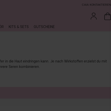
CAIA KONTAKTIEREN
ÖR
KITS & SETS
GUTSCHEINE
er in die Haut eindringen kann. Je nach Wirkstoffen erzielst du mit
hrere Seren kombinieren.