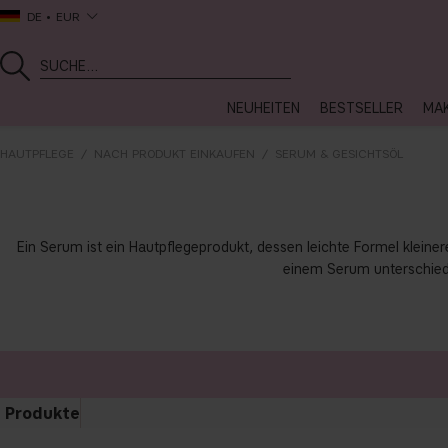
DE
EUR
NEUHEITEN
BESTSELLER
MA
HAUTPFLEGE
NACH PRODUKT EINKAUFEN
SERUM & GESICHTSÖL
Ein Serum ist ein Hautpflegeprodukt, dessen leichte Formel kleiner
einem Serum unterschiedl
Produkte