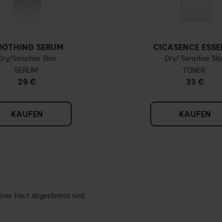
OOTHING SERUM
CICASENCE ESSE
Dry/Sensitive Skin
Dry/ Sensitive Ski
SERUM
TONER
29 €
33 €
KAUFEN
KAUFEN
einer Haut abgestimmt sind.