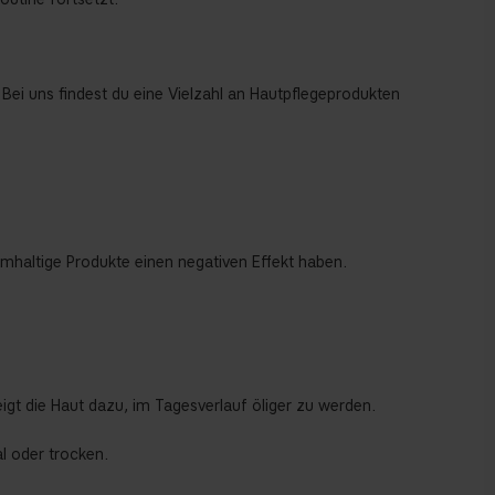
 Bei uns findest du eine Vielzahl an Hautpflegeprodukten
haltige Produkte einen negativen Effekt haben.
gt die Haut dazu, im Tagesverlauf öliger zu werden.
l oder trocken.