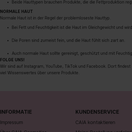
Beide Hauttypen brauchen Produkte, die die Fettproduktion regu
NORMALE HAUT
Normale Haut ist in der Regel der problemloseste Hauttyp.
Bei Fett und Feuchtigkeit ist die Haut im Gleichgewicht und wi
Die Poren sind zumeist fein, und die Haut fühlt sich zart an.
Auch normale Haut sollte gereinigt, geschützt und mit Feucht
FOLGE UNS!
Wir sind auf
Instagram
,
YouTube
,
TikTok
und
Facebook
. Dort findest
viel Wissenswertes über unsere Produkte.
INFORMATIE
KUNDENSERVICE
Impressum
CAIA kontaktieren