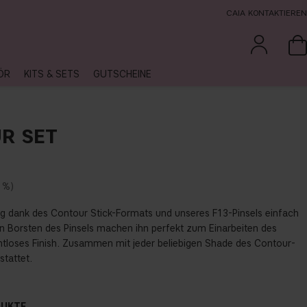
CAIA KONTAKTIEREN
ÖR
KITS & SETS
GUTSCHEINE
R SET
 %
g dank des Contour Stick-Formats und unseres F13-Pinsels einfach
n Borsten des Pinsels machen ihn perfekt zum Einarbeiten des
ahtloses Finish. Zusammen mit jeder beliebigen Shade des Contour-
stattet.
DUKTE