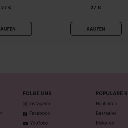
27 €
27 €
KAUFEN
KAUFEN
FOLGE UNS
POPULÄRE K
Instagram
neuheiten
n
Facebook
bestseller
YouTube
make-up