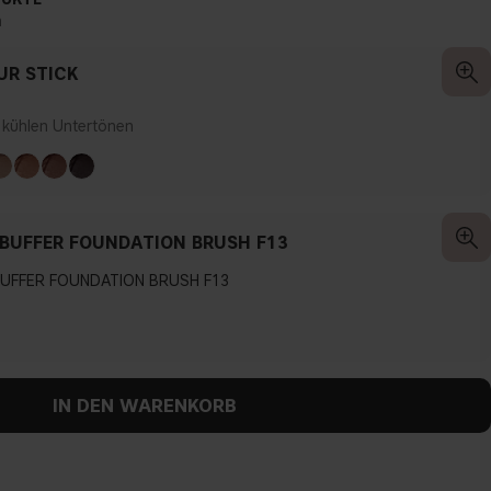
n
R STICK
t kühlen Untertönen
BUFFER FOUNDATION BRUSH F13
UFFER FOUNDATION BRUSH F13
IN DEN WARENKORB