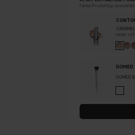
Farbe/Produkttyp auswähle
CONTOU
CARAMEL
Heller mi
DOMED 
DOMED B