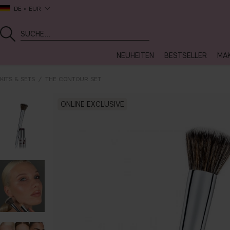
DE
EUR
NEUHEITEN
BESTSELLER
MA
KITS & SETS
THE CONTOUR SET
ONLINE EXCLUSIVE