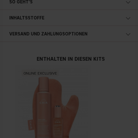
SO GEHT'S
INHALTSSTOFFE
• 30 ml 1 fl. oz.
VERSAND UND ZAHLUNGSOPTIONEN
VITAMIN E
Ein Nährstoff mit antioxidativen Eigenschaften. Fördert die
Zellregeneration bei Sonnenschäden.
ENTHALTEN IN DIESEN KITS
ONLINE EXCLUSIVE