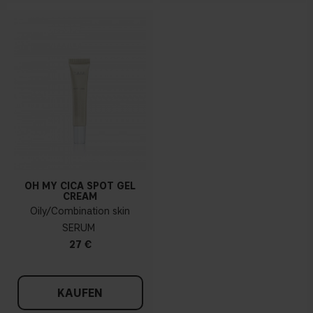
OH MY CICA SPOT GEL
CREAM
Oily/Combination skin
SERUM
27 €
KAUFEN