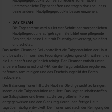
Hautpflegeprodukte vor. Verschiedene Toner haben
unterschiedliche Eigenschaften und tragen dazu bei, dass
deine anderen Hautpflegeprodukte besser einziehen.
DAY CREAM
Die Tagescreme wird als letzter Schritt der morgendlichen
Hautpflegeroutine aufgetragen. Sie bildet eine pflegende
Schicht, die deine Haut mit Feuchtigkeit versorgt, sie nährt
und schützt.
Das Active Cleansing Gel kontrolliert die Talgproduktion der Haut
und bewahrt ihr normales Feuchtigkeitsgleichgewicht, während es
die Haut sanft und gründlich reinigt. Der Cleanser enthält unter
anderem Niacinamid und PHA, die die Talgproduktion regulieren,
tiefenwirksam reinigen und das Erscheinungsbild der Poren
reduzieren.
Der Balancing Toner hilft, die Haut ins Gleichgewicht zu bringen,
indem es die Talgproduktion reguliert. Das liegt an Inhaltsstoffen
wie Salicylsäure und Evermat, die vergrößerten Poren
entgegenwirken und den Glanz regulieren, den fettige Haut
tagsüber häufig entwickelt. Der Toner wird nach der Reinigung der