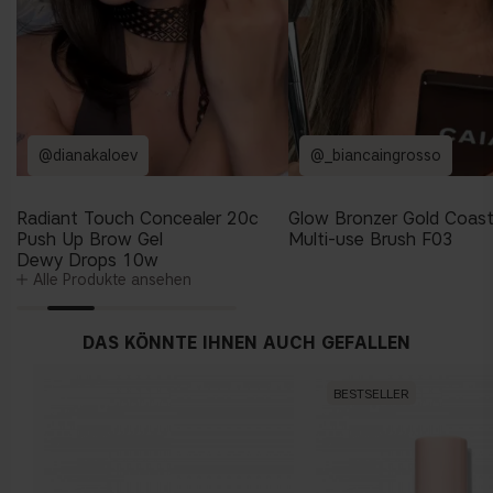
@dianakaloev
@_biancaingrosso
Radiant Touch Concealer 20c
Glow Bronzer Gold Coas
Push Up Brow Gel
Multi-use Brush F03
Dewy Drops 10w
Alle Produkte ansehen
DAS KÖNNTE IHNEN AUCH GEFALLEN
BESTSELLER