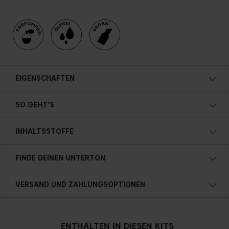
EIGENSCHAFTEN
SO GEHT'S
INHALTSSTOFFE
FINDE DEINEN UNTERTON
Kalte Unterton
VERSAND UND ZAHLUNGSOPTIONEN
Blauer, rosa oder rötlicher teint
ENTHALTEN IN DIESEN KITS