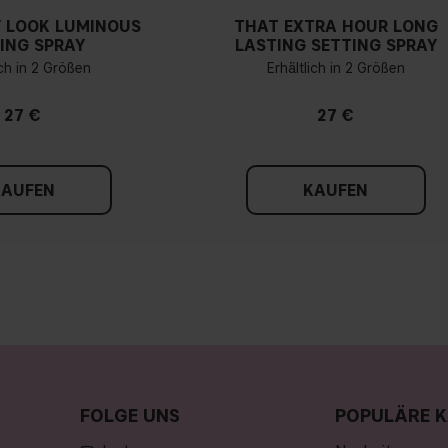
 LOOK LUMINOUS
THAT EXTRA HOUR LONG
ING SPRAY
LASTING SETTING SPRAY
ich in 2 Größen
Erhältlich in 2 Größen
27 €
27 €
KAUFEN
KAUFEN
FOLGE UNS
POPULÄRE K