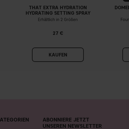
THAT EXTRA HYDRATION
DOME
HYDRATING SETTING SPRAY
Erhältlich in 2 Größen
Fou
27 €
KAUFEN
ATEGORIEN
ABONNIERE JETZT
UNSEREN NEWSLETTER