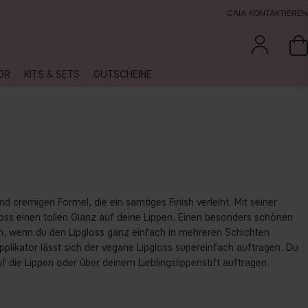
CAIA KONTAKTIEREN
ÖR
KITS & SETS
GUTSCHEINE
nd cremigen Formel, die ein samtiges Finish verleiht. Mit seiner
loss einen tollen Glanz auf deine Lippen. Einen besonders schönen
n, wenn du den Lipgloss ganz einfach in mehreren Schichten
pplikator lässt sich der vegane Lipgloss supereinfach auftragen. Du
uf die Lippen oder über deinem Lieblingslippenstift auftragen.