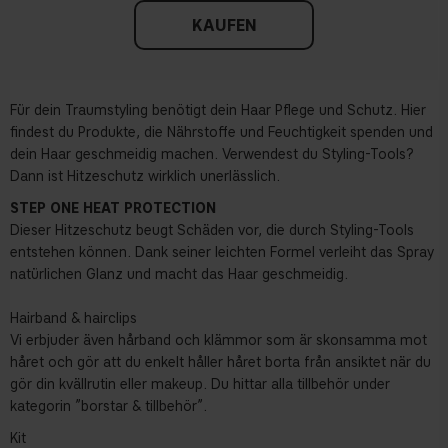
KAUFEN
Für dein Traumstyling benötigt dein Haar Pflege und Schutz. Hier
findest du Produkte, die Nährstoffe und Feuchtigkeit spenden und
dein Haar geschmeidig machen. Verwendest du Styling-Tools?
Dann ist Hitzeschutz wirklich unerlässlich.
STEP ONE HEAT PROTECTION
Dieser Hitzeschutz beugt Schäden vor, die durch Styling-Tools
entstehen können. Dank seiner leichten Formel verleiht das Spray
natürlichen Glanz und macht das Haar geschmeidig.
Hairband & hairclips
Vi erbjuder även hårband och klämmor som är skonsamma mot
håret och gör att du enkelt håller håret borta från ansiktet när du
gör din kvällrutin eller makeup. Du hittar alla tillbehör under
kategorin ”borstar & tillbehör”.
Kit