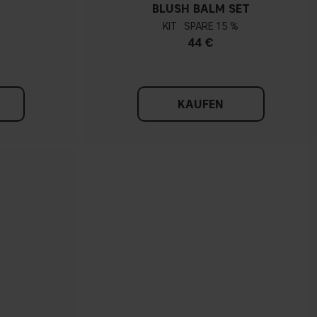
BLUSH BALM SET
KIT
15 %
44 €
KAUFEN