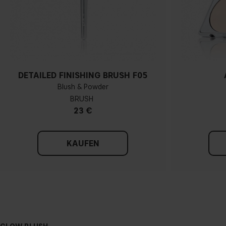
DETAILED FINISHING BRUSH F05
Blush & Powder
BRUSH
23 €
KAUFEN