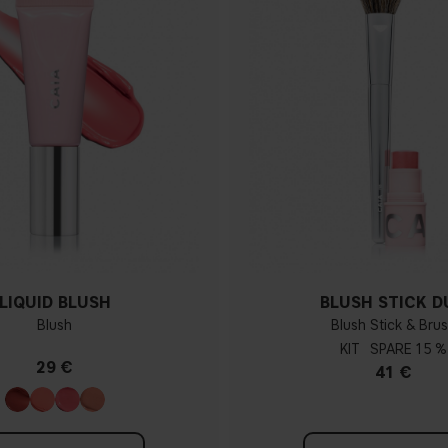
LIQUID BLUSH
BLUSH STICK D
Blush
Blush Stick & Bru
KIT
15 %
29 €
41 €