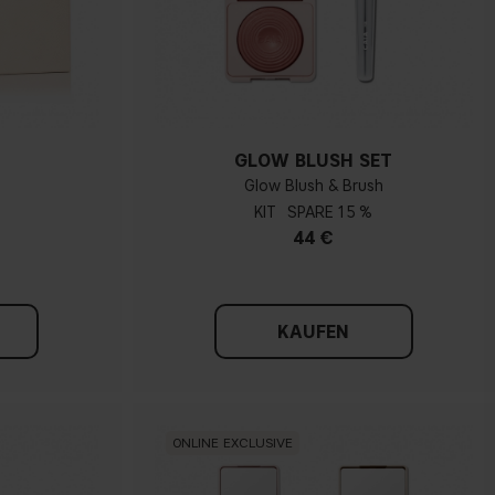
GLOW BLUSH SET
Glow Blush & Brush
KIT
15 %
44 €
KAUFEN
ONLINE EXCLUSIVE