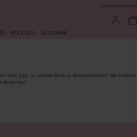
CAIA KONTAKTIEREN
ÖR
KITS & SETS
GUTSCHEINE
h Stick. Egal, für welchen Blush du dich entscheidest: Alle Produkte
t deiner Haut.