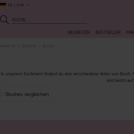
DE
EUR
NEUHEITEN
BESTSELLER
MA
MAKE-UP
GESICHT
BLUSH
In unserem Sortiment findest du drei verschiedene Arten von Blush. 
sind leicht au
Blushes vergleichen