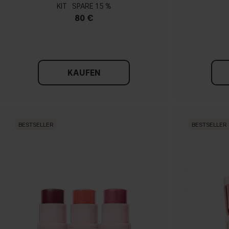
KIT
15 %
80 €
KAUFEN
BESTSELLER
BESTSELLER