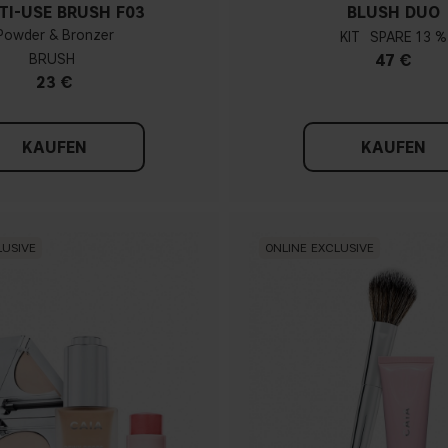
TI-USE BRUSH F03
BLUSH DUO
Powder & Bronzer
KIT
13 %
BRUSH
47 €
23 €
KAUFEN
KAUFEN
LUSIVE
ONLINE EXCLUSIVE