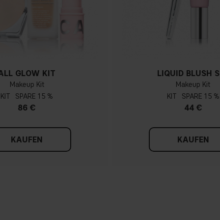
ALL GLOW KIT
LIQUID BLUSH 
Makeup Kit
Makeup Kit
KIT
15 %
KIT
15 %
86 €
44 €
KAUFEN
KAUFEN