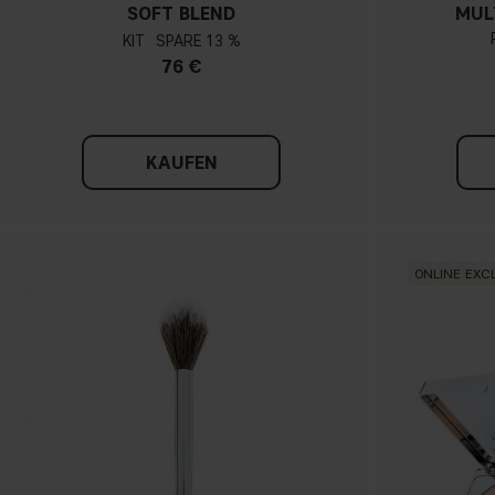
SOFT BLEND
MUL
KIT
13 %
76 €
KAUFEN
ONLINE EXC