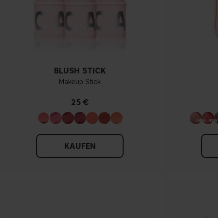
BLUSH STICK
Makeup Stick
25 €
KAUFEN