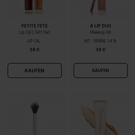
PETITE FÊTE
A LIP DUO
Lip Oil | Gift Set
Makeup Kit
LIP OIL
KIT
14 %
38 €
38 €
KAUFEN
KAUFEN