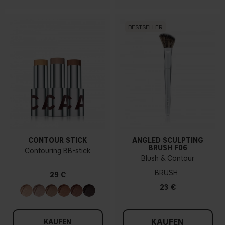
BESTSELLER
CONTOUR STICK
ANGLED SCULPTING
BRUSH F06
Contouring BB-stick
Blush & Contour
BRUSH
29 €
23 €
KAUFEN
KAUFEN