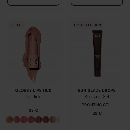
BELIEBT
LIMITED EDITION
GLOSSY LIPSTICK
SUN GLAZE DROPS
Lipstick
Bronzing Gel
BRONZING GEL
25 €
29 €