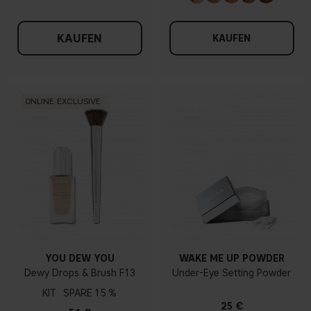
KAUFEN
KAUFEN
ONLINE EXCLUSIVE
YOU DEW YOU
WAKE ME UP POWDER
Dewy Drops & Brush F13
Under-Eye Setting Powder
KIT
15 %
25 €