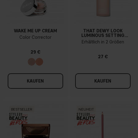
WAKE ME UP CREAM
THAT DEWY LOOK
LUMINOUS SETTING
Color Corrector
SPRAY
Erhältlich in 2 Größen
29 €
27 €
KAUFEN
KAUFEN
BESTSELLER
NEUHEIT