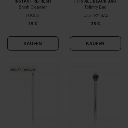
INSTANT REFRESH
FITS ALL BLACK BAG
Brush Cleanser
Toiletry Bag
TOOLS
TOILETRY BAG
19 €
26 €
KAUFEN
KAUFEN
NEUES DESIGN