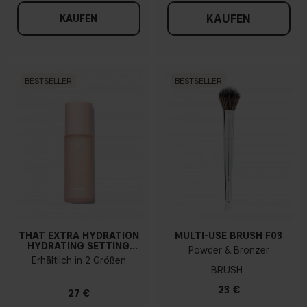
KAUFEN
KAUFEN
BESTSELLER
BESTSELLER
THAT EXTRA HYDRATION
MULTI-USE BRUSH F03
HYDRATING SETTING
Powder & Bronzer
SPRAY
Erhältlich in 2 Größen
BRUSH
23 €
27 €