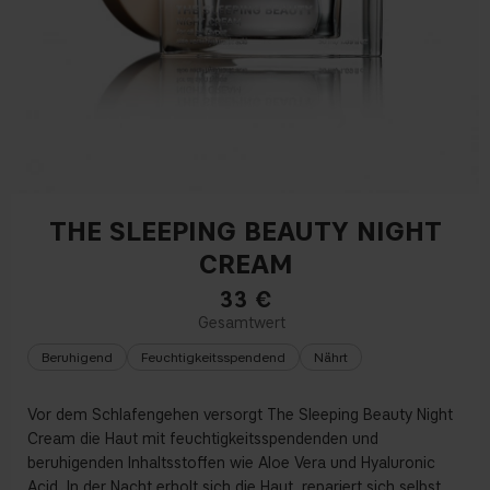
THE SLEEPING BEAUTY NIGHT
CREAM
33
€
Beruhigend
Feuchtigkeitsspendend
Nährt
Vor dem Schlafengehen versorgt The Sleeping Beauty Night
Cream die Haut mit feuchtigkeitsspendenden und
beruhigenden Inhaltsstoffen wie Aloe Vera und Hyaluronic
Acid. In der Nacht erholt sich die Haut, repariert sich selbst