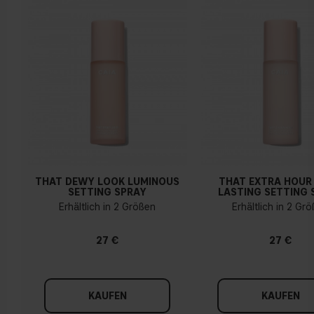
Gelber, olivfarbener oder goldener teint
THAT DEWY LOOK LUMINOUS
THAT EXTRA HOUR
SETTING SPRAY
LASTING SETTING 
Erhältlich in 2 Größen
Erhältlich in 2 Gr
27 €
27 €
KAUFEN
KAUFEN