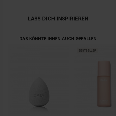
Neutral
LASS DICH INSPIRIEREN
Kein offensichtlicher Blau-, Rosa- oder Gelbton
DAS KÖNNTE IHNEN AUCH GEFALLEN
Warmen Hautunterton
BESTSELLER
Gelber, olivfarbener oder goldener teint