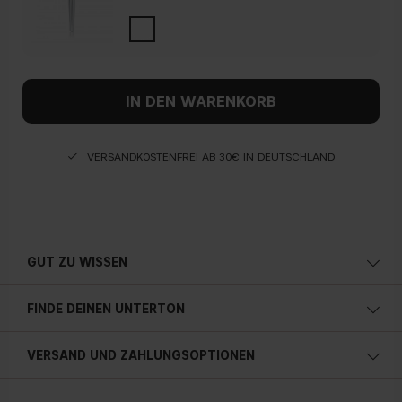
IN DEN WARENKORB
VERSANDKOSTENFREI AB 30€ IN DEUTSCHLAND
GUT ZU WISSEN
FINDE DEINEN UNTERTON
Kalte Unterton
VERSAND UND ZAHLUNGSOPTIONEN
Blauer, rosa oder rötlicher teint