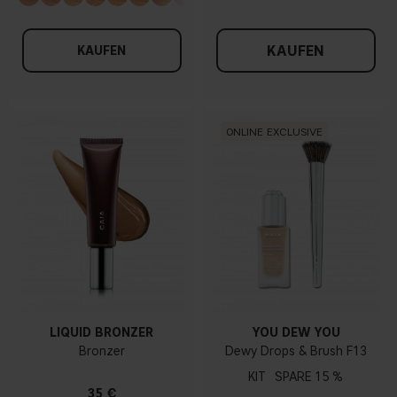
KAUFEN
KAUFEN
ONLINE EXCLUSIVE
LIQUID BRONZER
YOU DEW YOU
Bronzer
Dewy Drops & Brush F13
KIT
15 %
35 €