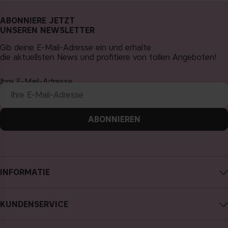
ABONNIERE JETZT
UNSEREN NEWSLETTER
Gib deine E-Mail-Adresse ein und erhalte
die aktuellsten News und profitiere von tollen Angeboten!
Ihre E-Mail-Adresse
ABONNIEREN
INFORMATIE
Impressum
KUNDENSERVICE
Über CAIA Cosmetics
CAIA kontaktieren
Karriere