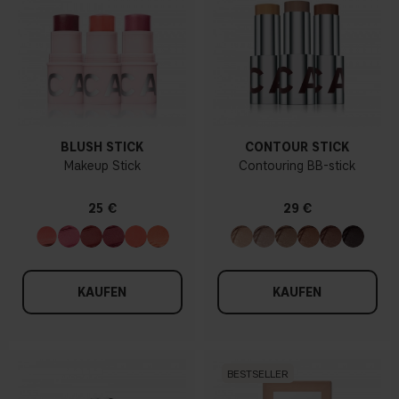
BLUSH STICK
CONTOUR STICK
Makeup Stick
Contouring BB-stick
25 €
29 €
KAUFEN
KAUFEN
BESTSELLER