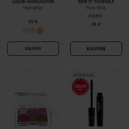
LIQUID HIGHLIGHTER
DEW IT YOURSELF
Highlighter
Face Stick
PRIMER
35 €
25 €
KAUFEN
KAUFEN
BESTSELLER