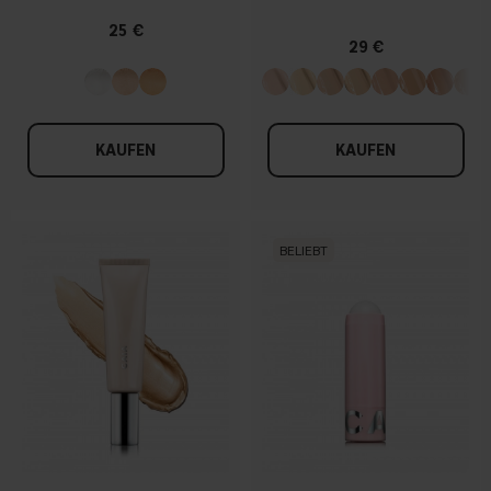
25 €
29 €
KAUFEN
KAUFEN
BELIEBT