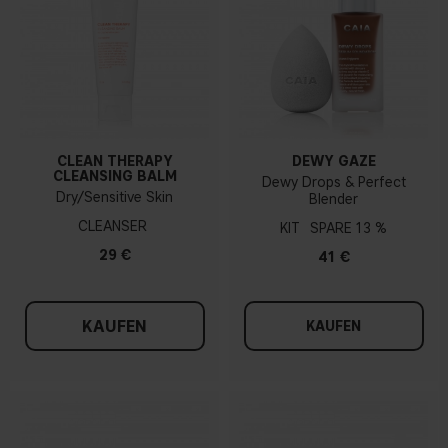
CLEAN THERAPY
DEWY GAZE
CLEANSING BALM
Dewy Drops & Perfect
Dry/Sensitive Skin
Blender
CLEANSER
KIT
13 %
29 €
41 €
KAUFEN
KAUFEN