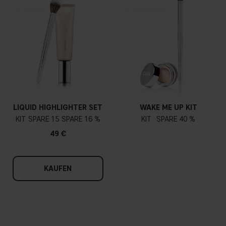
LIQUID HIGHLIGHTER SET
WAKE ME UP KIT
KIT
15
16 %
KIT
40 %
49 €
KAUFEN