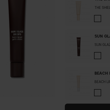
THE SHIE
SUN GL
SUN GLA
BEACH L
BEACH LIP