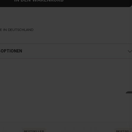
€ IN DEUTSCHLAND
SOPTIONEN
BESTSELLER
BESTSEL