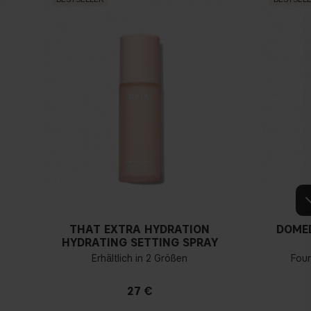
THAT EXTRA HYDRATION
DOME
HYDRATING SETTING SPRAY
Erhältlich in 2 Größen
Fou
27 €