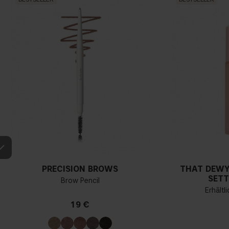
PRECISION BROWS
THAT DEWY
SETT
Brow Pencil
Erhältl
19 €