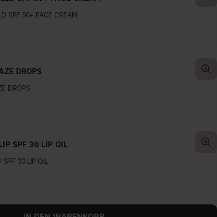
LD SPF 50+ FACE CREAM
AZE DROPS
ZE DROPS
IP SPF 30 LIP OIL
 SPF 30 LIP OIL
IN DEN WARENKORB