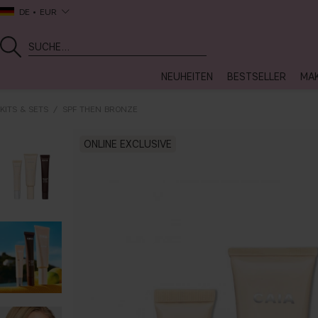
DE
EUR
NEUHEITEN
BESTSELLER
MA
KITS & SETS
SPF THEN BRONZE
ONLINE EXCLUSIVE