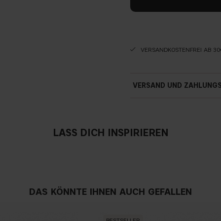
VERSANDKOSTENFREI AB 30
VERSAND UND ZAHLUNG
LASS DICH INSPIRIEREN
DAS KÖNNTE IHNEN AUCH GEFALLEN
BESTSELLER