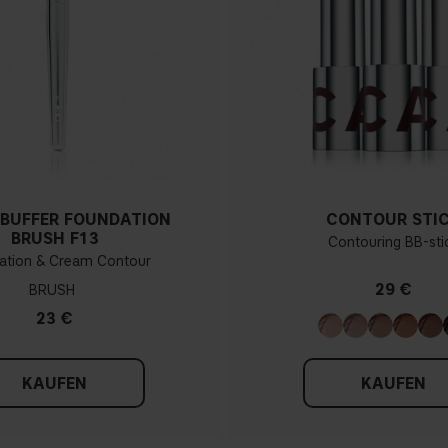
BUFFER FOUNDATION
CONTOUR STI
BRUSH F13
Contouring BB-sti
ation & Cream Contour
29 €
BRUSH
23 €
KAUFEN
KAUFEN