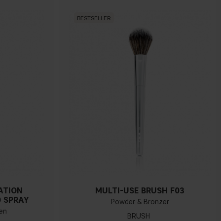
BESTSELLER
ATION
MULTI-USE BRUSH F03
 SPRAY
Powder & Bronzer
ßen
BRUSH