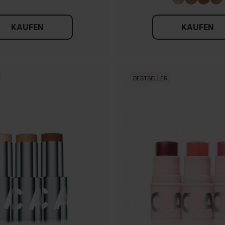
KAUFEN
KAUFEN
BESTSELLER