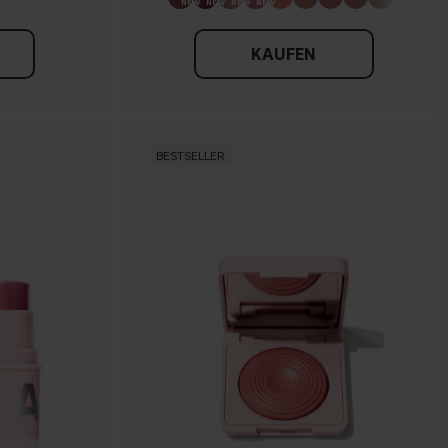
KAUFEN
BESTSELLER