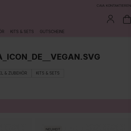
CAIA KONTAKTIEREN
ÖR
KITS & SETS
GUTSCHEINE
A_ICON_DE__VEGAN.SVG
EL & ZUBEHÖR
KITS & SETS
NEUHEIT