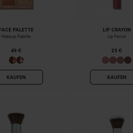
FACE PALETTE
LIP CRAYON
Makeup Palette
Lip Pencil
49 €
25 €
KAUFEN
KAUFEN