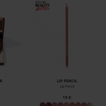
R
LIP PENCIL
Lip Pencil
19 €