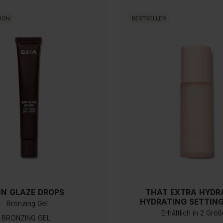
TION
BESTSELLER
UN GLAZE DROPS
THAT EXTRA HYDR
HYDRATING SETTING
Bronzing Gel
Erhältlich in 2 Grö
BRONZING GEL