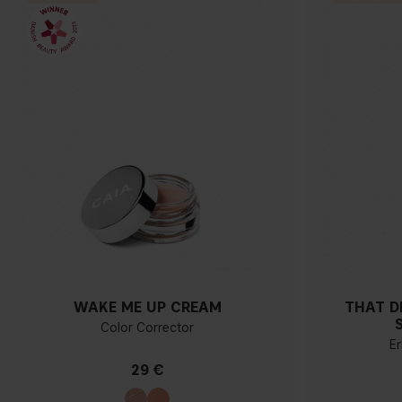
WAKE ME UP CREAM
THAT D
Color Corrector
Er
29 €