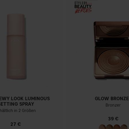
EWY LOOK LUMINOUS
GLOW BRONZE
SETTING SPRAY
Bronzer
hältlich in 2 Größen
39 €
27 €