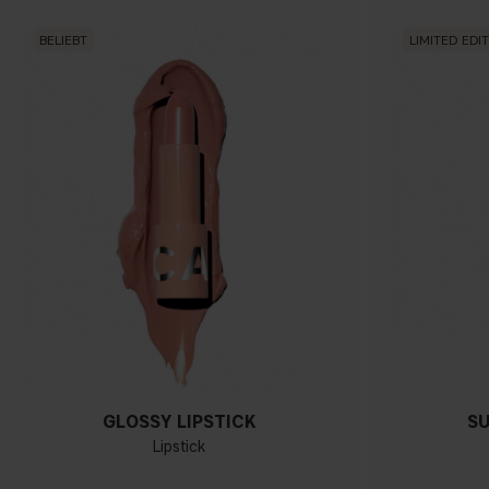
BELIEBT
LIMITED EDI
GLOSSY LIPSTICK
S
Lipstick