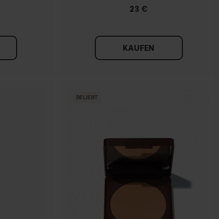
23 €
KAUFEN
BELIEBT