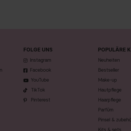
FOLGE UNS
POPULÄRE K
Instagram
neuheiten
n
Facebook
bestseller
YouTube
make-up
TikTok
hautpflege
Pinterest
haarpflege
parfüm
pinsel & zubeh
kits & sets