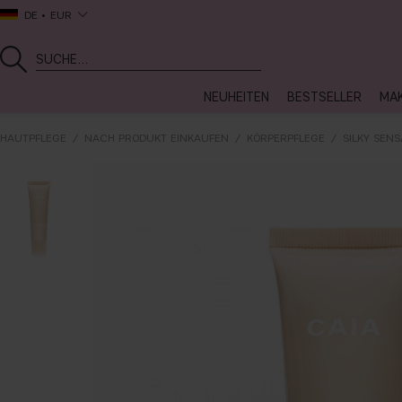
DE
EUR
NEUHEITEN
BESTSELLER
MA
HAUTPFLEGE
NACH PRODUKT EINKAUFEN
KÖRPERPFLEGE
SILKY SEN