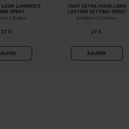
 LOOK LUMINOUS
THAT EXTRA HOUR LONG
ING SPRAY
LASTING SETTING SPRAY
ich in 2 Größen
Erhältlich in 2 Größen
27 €
27 €
KAUFEN
KAUFEN