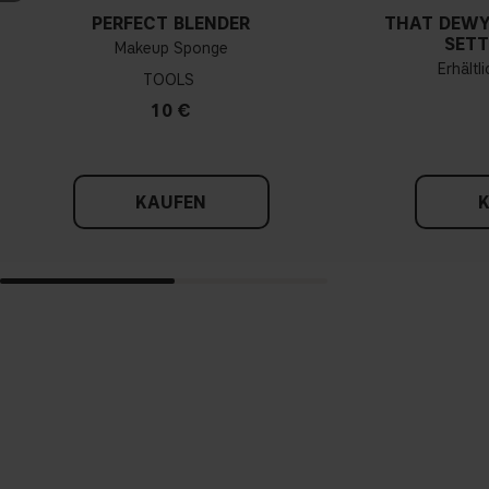
PERFECT BLENDER
THAT DEWY
SETT
Makeup Sponge
Erhältl
TOOLS
10 €
KAUFEN