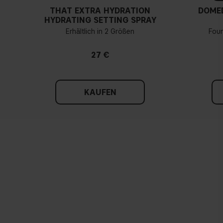
THAT EXTRA HYDRATION
DOME
HYDRATING SETTING SPRAY
Erhältlich in 2 Größen
Fou
27 €
KAUFEN