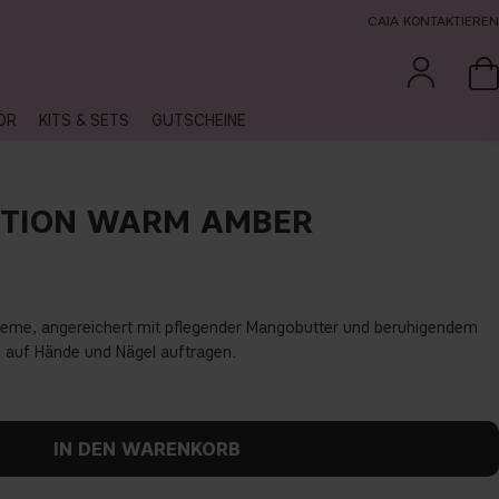
CAIA KONTAKTIEREN
ÖR
KITS & SETS
GUTSCHEINE
ATION WARM AMBER
creme, angereichert mit pflegender Mangobutter und beruhigendem
e auf Hände und Nägel auftragen.
IN DEN WARENKORB