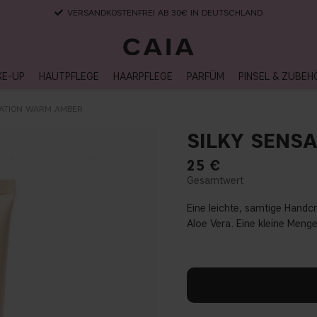
VERSANDKOSTENFREI AB 30€ IN DEUTSCHLAND
KE-UP
HAUTPFLEGE
HAARPFLEGE
PARFÜM
PINSEL & ZUBEH
SATION WARM AMBER
SILKY SENS
25
€
Eine leichte, samtige Hand
Aloe Vera. Eine kleine Meng