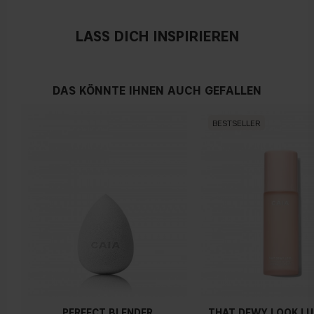
LASS DICH INSPIRIEREN
DAS KÖNNTE IHNEN AUCH GEFALLEN
BESTSELLER
PERFECT BLENDER
THAT DEWY LOOK L