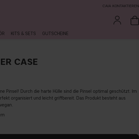
CAIA KONTAKTIEREN
ÖR
KITS & SETS
GUTSCHEINE
ER CASE
ine Pinsel! Durch die harte Hülle sind die Pinsel optimal geschützt. Im
rfekt organisiert und leicht griffbereit. Das Produkt besteht aus
 vegan.
 cm