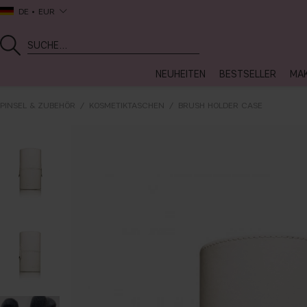
DE
EUR
NEUHEITEN
BESTSELLER
MA
PINSEL & ZUBEHÖR
KOSMETIKTASCHEN
BRUSH HOLDER CASE