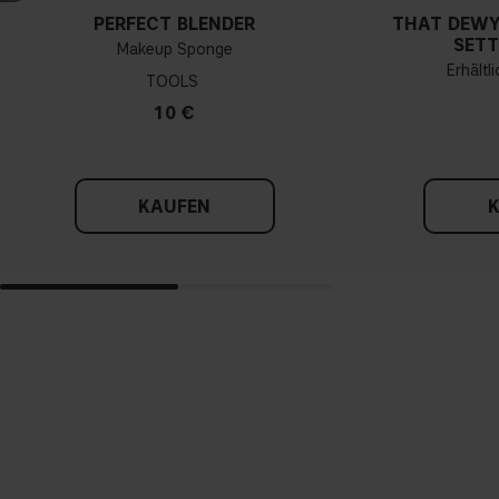
PERFECT BLENDER
THAT DEWY
SETT
Makeup Sponge
Erhältl
TOOLS
10 €
KAUFEN