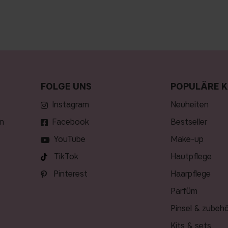
FOLGE UNS
POPULÄRE K
Instagram
neuheiten
n
Facebook
bestseller
YouTube
make-up
TikTok
hautpflege
Pinterest
haarpflege
parfüm
pinsel & zubeh
kits & sets