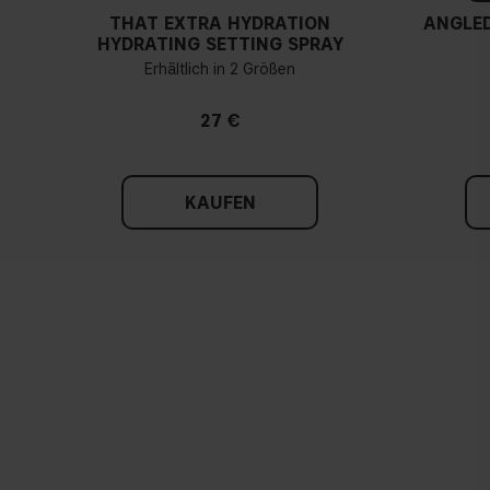
THAT EXTRA HYDRATION
ANGLED
HYDRATING SETTING SPRAY
Erhältlich in 2 Größen
27 €
KAUFEN