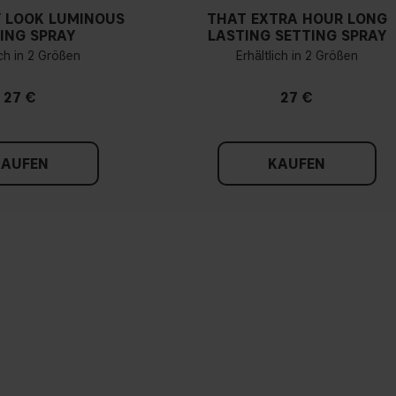
 LOOK LUMINOUS
THAT EXTRA HOUR LONG
ING SPRAY
LASTING SETTING SPRAY
ich in 2 Größen
Erhältlich in 2 Größen
27 €
27 €
KAUFEN
KAUFEN