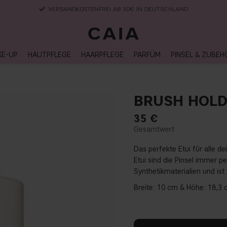
LIEFERUNG NACH HAUSE, LIEFERZEIT 2-4 WERKTAGE
KE-UP
HAUTPFLEGE
HAARPFLEGE
PARFÜM
PINSEL & ZUBEH
BRUSH HOLD
35
€
Das perfekte Etui für alle de
Etui sind die Pinsel immer pe
Synthetikmaterialien und ist
Breite: 10 cm & Höhe: 18,3