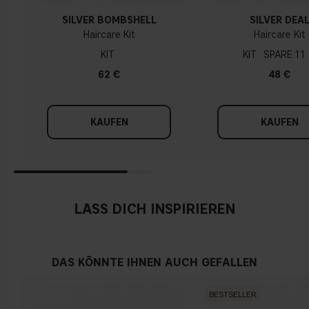
SILVER BOMBSHELL
SILVER DEA
Haircare Kit
Haircare Kit
KIT
KIT
11
62 €
48 €
KAUFEN
KAUFEN
LASS DICH INSPIRIEREN
DAS KÖNNTE IHNEN AUCH GEFALLEN
BESTSELLER