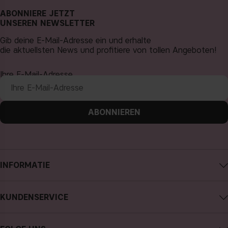
ABONNIERE JETZT
UNSEREN NEWSLETTER
Gib deine E-Mail-Adresse ein und erhalte
die aktuellsten News und profitiere von tollen Angeboten!
Ihre E-Mail-Adresse
ABONNIEREN
INFORMATIE
Impressum
KUNDENSERVICE
Über CAIA Cosmetics
CAIA kontaktieren
Karriere