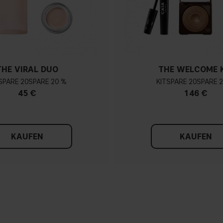
THE VIRAL DUO
THE WELCOME 
20
20 %
KIT
20
45 €
146 €
KAUFEN
KAUFEN