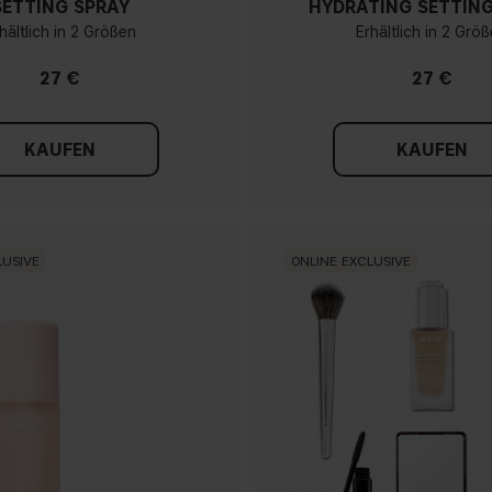
SETTING SPRAY
HYDRATING SETTING
hältlich in 2 Größen
Erhältlich in 2 Grö
27 €
27 €
KAUFEN
KAUFEN
LUSIVE
ONLINE EXCLUSIVE