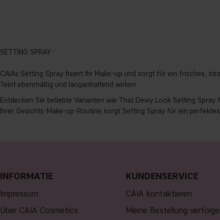
SETTING SPRAY
CAIAs Setting Spray fixiert Ihr Make-up und sorgt für ein frisches, st
Teint ebenmäßig und langanhaltend wirken.
Entdecken Sie beliebte Varianten wie
That Dewy Look Setting Spray
f
Ihrer
Gesichts-Make-up
-Routine sorgt Setting Spray für ein perfekte
INFORMATIE
KUNDENSERVICE
Impressum
CAIA kontaktieren
Über CAIA Cosmetics
Meine Bestellung verfolge