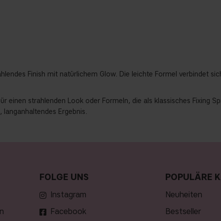
rahlendes Finish mit natürlichem Glow. Die leichte Formel verbindet sic
ür einen strahlenden Look oder Formeln, die als klassisches Fixing Spr
s, langanhaltendes Ergebnis.
FOLGE UNS
POPULÄRE K
Instagram
neuheiten
n
Facebook
bestseller