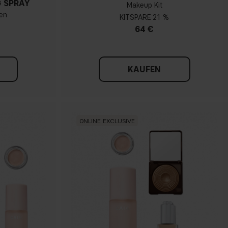
 SPRAY
Makeup Kit
ßen
KIT
21 %
64 €
KAUFEN
ONLINE EXCLUSIVE