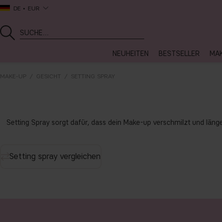
DE
EUR
NEUHEITEN
BESTSELLER
MA
MAKE-UP
GESICHT
SETTING SPRAY
Setting Spray sorgt dafür, dass dein Make-up verschmilzt und länger
Setting spray vergleichen