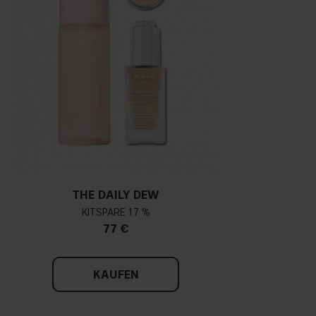
THE DAILY DEW
KIT
17 %
77 €
KAUFEN