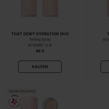
THAT DEWY HYDRATION DUO
Setting Spray
KIT
KIT
15 %
46 €
KAUFEN
ONLINE EXCLUSIVE